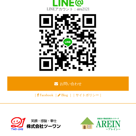
LINEアカウント：airu2121
お問い合わせ
｜
Facebook
｜
Blog
｜
｜
サイトポリシー
｜