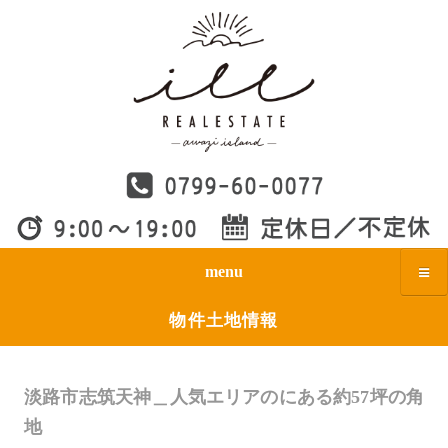
menu
物件土地情報
淡路市志筑天神＿人気エリアのにある約57坪の角
地