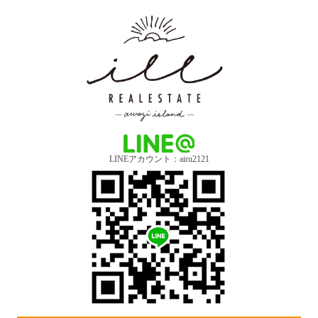
LINEアカウント：airu2121