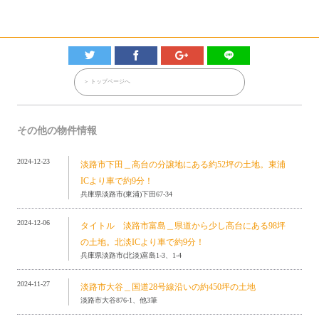
＞ トップページへ
その他の物件情報
2024-12-23
淡路市下田＿高台の分譲地にある約52坪の土地。東浦
ICより車で約9分！
兵庫県淡路市(東浦)下田67-34
2024-12-06
タイトル 淡路市富島＿県道から少し高台にある98坪
の土地。北淡ICより車で約9分！
兵庫県淡路市(北淡)富島1-3、1-4
2024-11-27
淡路市大谷＿国道28号線沿いの約450坪の土地
淡路市大谷876-1、他3筆