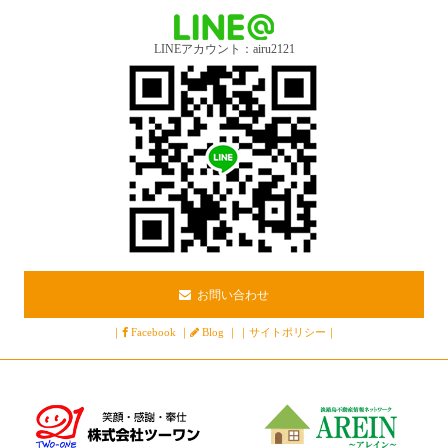
LINEアカウント：airu2121
お問い合わせ
｜
Facebook
｜
Blog
｜
｜
サイトポリシー
｜