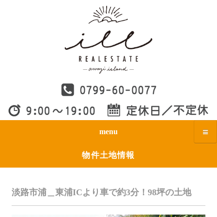
menu
物件土地情報
淡路市浦＿東浦ICより車で約3分！98坪の土地