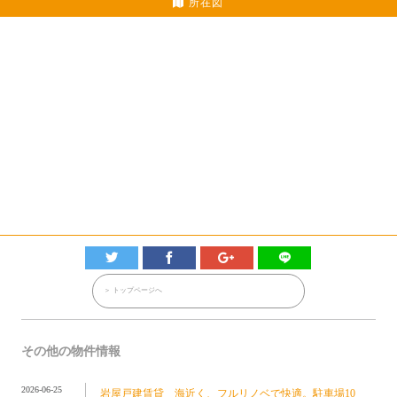
所在図
＞ トップページへ
その他の物件情報
2026-06-25
岩屋戸建賃貸＿海近く、フルリノベで快適。駐車場10