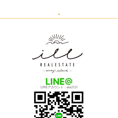
▲
LINEアカウント：airu2121