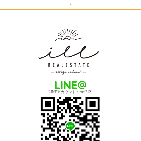
▲
LINEアカウント：airu2121