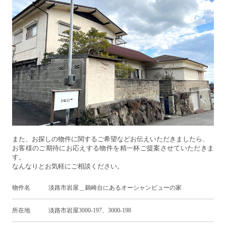
また、お探しの物件に関するご希望などお伝えいただきましたら、
お客様のご期待にお応えする物件を精一杯ご提案させていただきま
す。
なんなりとお気軽にご相談ください。
物件名 淡路市岩屋＿鵜崎台にあるオーシャンビューの家
所在地 淡路市岩屋3000-197、3000-198